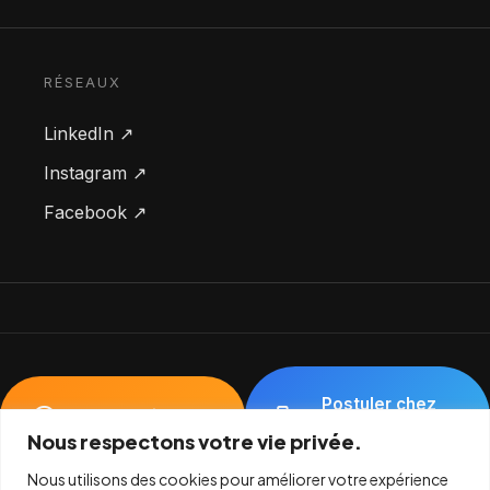
RÉSEAUX
LinkedIn ↗
Instagram ↗
Facebook ↗
Postuler chez
Square Assistance
Square Info
Nous respectons votre vie privée.
Nous utilisons des cookies pour améliorer votre expérience