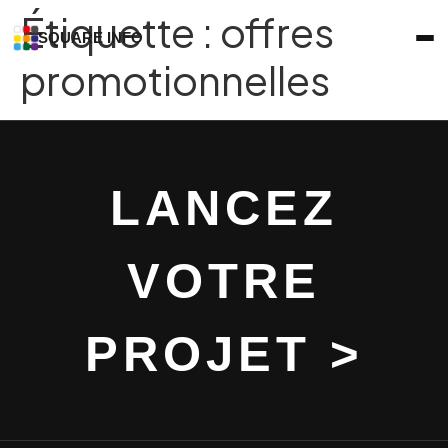
Étiquette :
offres
SQUARE INFO
promotionnelles
LANCEZ
VOTRE
PROJET >