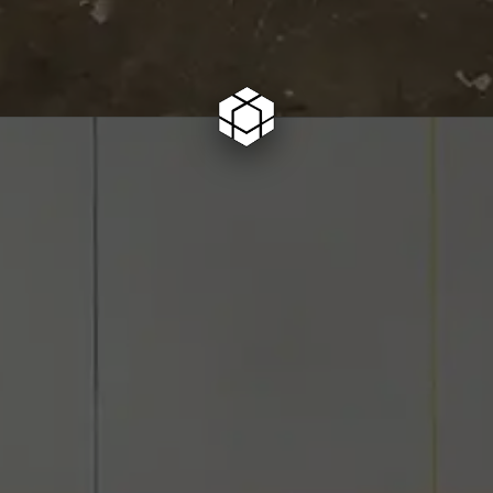
Informatique
Communication
Particuliers
Contact